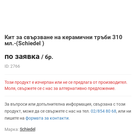
Кит за свързване на керамични тръби 310
мл.-(Schiedel )
по заявка
/ бр.
ID: 2766
Този продукт е изчерпан или не се предлага от производител.
Моля, свържете се с нас за алтернативно предложение.
За въпроси или допълнителна информация, свързана с този
продукт, може да се свържете с нас на тел.
02/854 80 68
, или ни
пишете на
формата за контакти.
Марка:
Schiedel