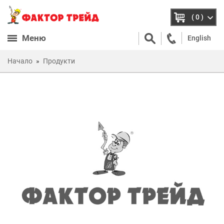
( 0 )
Меню
English
Начало
Продукти