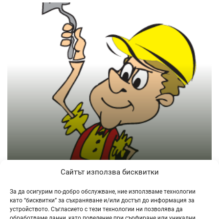
Сайтът използва бисквитки
»
ВАШИЯТ ПАРТНЬОР В СТРОИТЕЛСТВОТО !
За да осигурим по-добро обслужване, ние използваме технологии
като “бисквитки” за съхраняване и/или достъп до информация за
устройството. Съгласието с тези технологии ни позволява да
обработваме данни, като поведение при сърфиране или уникални