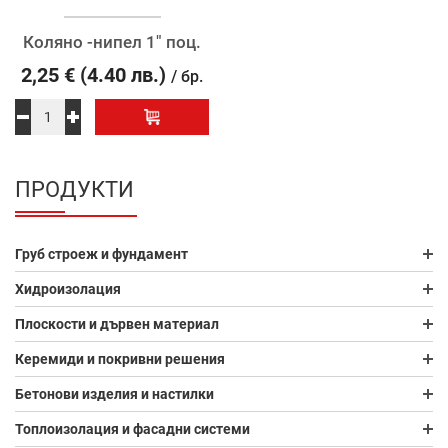
Коляно -нипел 1″ поц.
2,25
€
(4.40 лв.)
/ бр.
ПРОДУКТИ
Груб строеж и фундамент
Хидроизолация
Плоскости и дървен материал
Керемиди и покривни решения
Бетонови изделия и настилки
Топлоизолация и фасадни системи