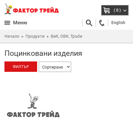
( 0 )
Меню
English
Начало
Продукти
ВиК, ОВК, Тръби
Поцинковани изделия
ФИЛТЪР