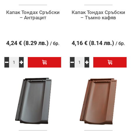
Капак Тондах Сръбски
Капак Тондах Сръбски
– Антрацит
– Тъмно кафяв
4,24
€
(8.29 лв.)
4,16
€
(8.14 лв.)
/ бр.
/ бр.