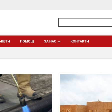
ЪВЕТИ
ПОМОЩ
ЗА НАС
КОНТАКТИ