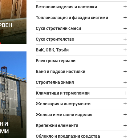
Бетонови изделия и настилки
Топлоизолация и фасадни системи
РВЕН
Сухи стротелни смеси
Сухо строителство
ВиК, ОВК, Тръби
Електроматериали
Баня и подови настилки
Строителна химия
Климатици и термопомпи
Железария и инструменти
Желязо и метални изделия
Я И
Крепежни елементи
ЕМИ
Облекло и предпазни средства