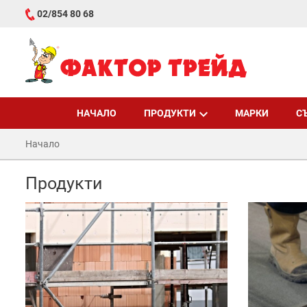
02/854 80 68
НАЧАЛО
ПРОДУКТИ
МАРКИ
С
Начало
Продукти