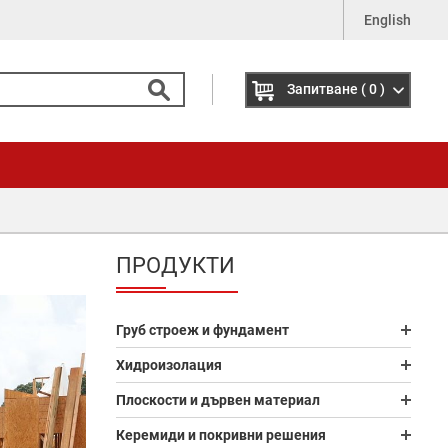
English
Запитване
( 0 )
ПРОДУКТИ
Груб строеж и фундамент
Хидроизолация
Плоскости и дървен материал
Керемиди и покривни решения