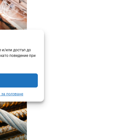
е и/или достъп до
МИЯ
 като поведение при
 за ползване