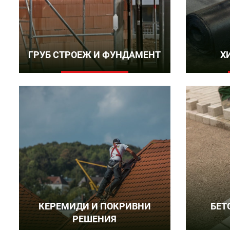
ГРУБ СТРОЕЖ И ФУНДАМЕНТ
Х
КЕРЕМИДИ И ПОКРИВНИ
БЕТ
РЕШЕНИЯ