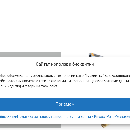
Сайтът използва бисквитки
обро обслужване, ние използваме технологии като “бисквитки” за съхраняван
йството. Съгласието с тези технологии ни позволява да обработваме данни,
лни идентификатори на този сайт.
Приемам
 бисквитки
Политика за поверителност на лични данни / Privacy Policy
Условия