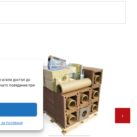
е и/или достъп до
 като поведение при
›
 за ползване