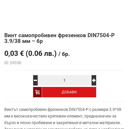
Винт самопробивен фрезенков DIN7504-P
3.9/38 мм – бр
0,03
€
(0.06 лв.)
/ бр.
ID: 29330
Alternative:
ДОБАВИ
Винтът самопробивен фрезенков DIN7504-P с размери 3.9*38
мм е висококачествен крепежен елемент, предназначен за
бързо и лесно пробиване и закрепване в метални материали.