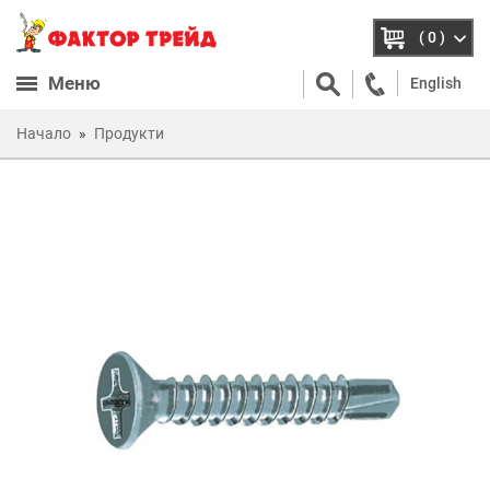
( 0 )
Меню
English
Начало
Продукти