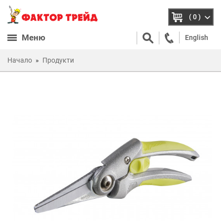
( 0 )
Меню
English
Начало
Продукти