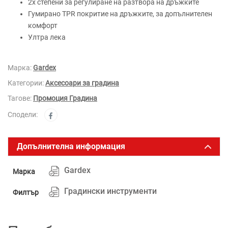
2х степени за регулиране на разтвора на дръжките
Гумирано TPR покритие на дръжките, за допълнителен
комфорт
Ултра лека
Марка:
Gardex
Категории:
Аксесоари за градина
Тагове:
Промоция Градина
Сподели:
Допълнителна информация
Gardex
Марка
Градински инструменти
Филтър