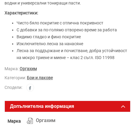
водни и универсални тониращи пасти.
Характеристики:
Чисто бяло покритие с отлична покривност
С добавки за по-голямо отворено време за работа
Видимо гладко и фино покритие
Изключително лесна за нанасяне
Лесна за поддържане и почистване, добра устойчивост
на мокро триене и миене – клас 2 съгл. ISО 11998
Марка:
Оргахим
Категории:
Бои и лакове
Сподели:
Допълнителна информация
Оргахим
Марка