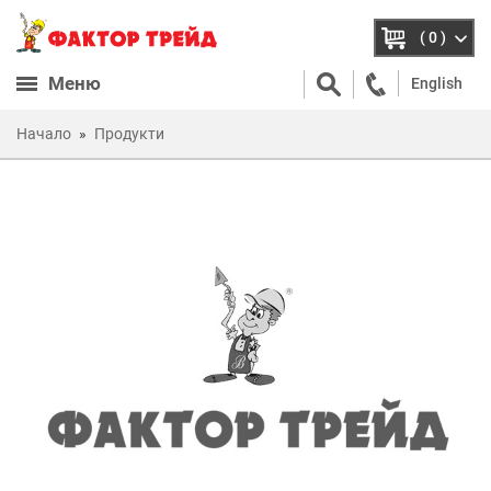
( 0 )
Меню
English
Начало
Продукти