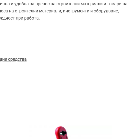
ична и удобна за пренос на строителни материали и товари на
носа на строителни материали, инструменти и оборудване,
ждност при работа.
щни средства