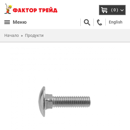
( 0 )
Меню
English
Начало
Продукти