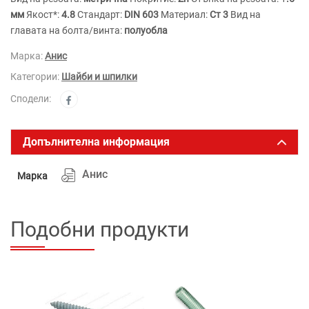
мм
Якост*:
4.8
Стандарт:
DIN 603
Материал:
Ст 3
Вид на
главата на болта/винта:
полуобла
Марка:
Анис
Категории:
Шайби и шпилки
Сподели:
Допълнителна информация
Анис
Марка
Подобни продукти